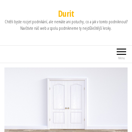
Durit
Chtěli byste rozjet podnikání, ale nemáte ani potuchy, co a jak v tomto podniknout?
Navštivte náš web a spolu podnikneme ty nejdůležitější kroky.
Menu