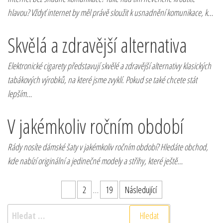
hlavou? Vždyť internet by měl právě sloužit k usnadnění komunikace, k…
Skvělá a zdravější alternativa
Elektronické cigarety představují skvělé a zdravější alternativy klasických
tabákových výrobků, na které jsme zvyklí. Pokud se také chcete stát
lepším…
V jakémkoliv ročním období
Rády nosíte dámské šaty v jakémkoliv ročním období? Hledáte obchod,
kde nabízí originální a jedinečné modely a střihy, které ještě…
Stránkování příspěvků
1
2
…
19
Následující
Vyhledávání