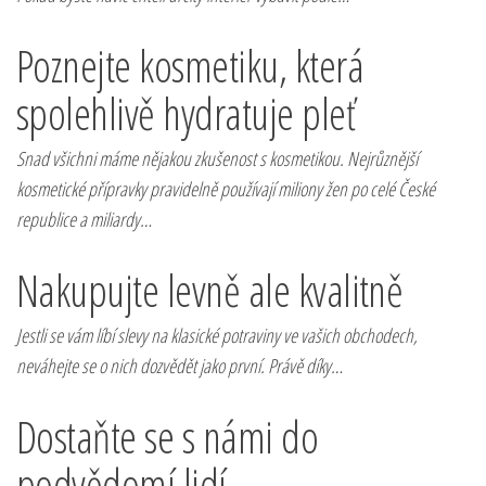
Poznejte kosmetiku, která
spolehlivě hydratuje pleť
Snad všichni máme nějakou zkušenost s kosmetikou. Nejrůznější
kosmetické přípravky pravidelně používají miliony žen po celé České
republice a miliardy…
Nakupujte levně ale kvalitně
Jestli se vám líbí slevy na klasické potraviny ve vašich obchodech,
neváhejte se o nich dozvědět jako první. Právě díky…
Dostaňte se s námi do
podvědomí lidí