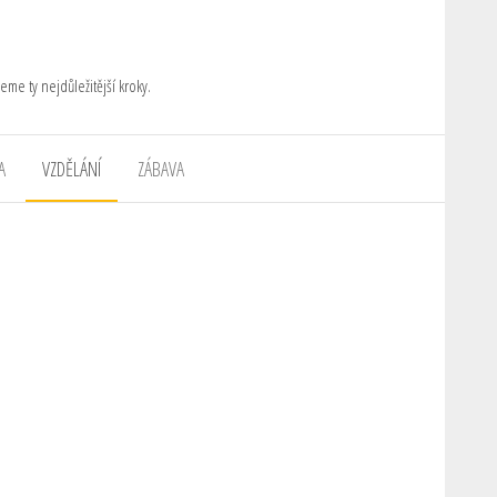
eme ty nejdůležitější kroky.
A
VZDĚLÁNÍ
ZÁBAVA