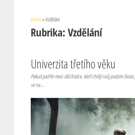
Domů
»
Vzdělání
Rubrika:
Vzdělání
Univerzita třetího věku
Pokud patříte mezi důchodce, kteří chtějí svůj podzim života
se na…