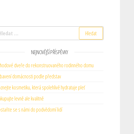
yhledávání
NEJNOVĚJŠÍ PŘÍSPĚVKY
hodové dveře do rekonstruovaného rodinného domu
bavení domácnosti podle představ
znejte kosmetiku, která spolehlivě hydratuje pleť
kupujte levně ale kvalitně
staňte se s námi do podvědomí lidí