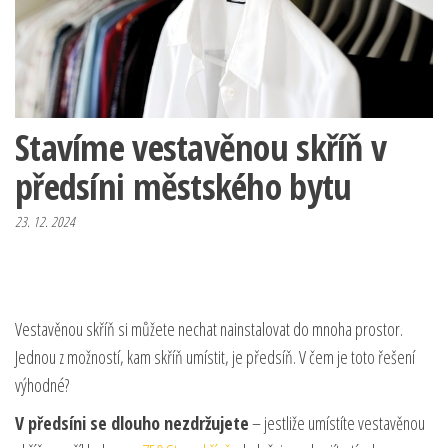
Stavíme vestavěnou skříň v
předsíni městského bytu
23. 12. 2024
Vestavěnou skříň si můžete nechat nainstalovat do mnoha prostor.
Jednou z možností, kam skříň umístit, je předsíň. V čem je toto řešení
výhodné?
V předsíni se dlouho nezdržujete
– jestliže umístíte vestavěnou