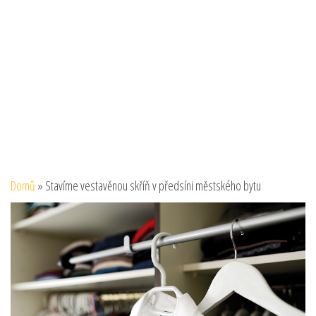
Domů
»
Stavíme vestavěnou skříň v předsíni městského bytu