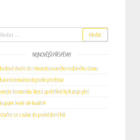
yhledávání
NEJNOVĚJŠÍ PŘÍSPĚVKY
hodové dveře do rekonstruovaného rodinného domu
bavení domácnosti podle představ
znejte kosmetiku, která spolehlivě hydratuje pleť
kupujte levně ale kvalitně
staňte se s námi do podvědomí lidí