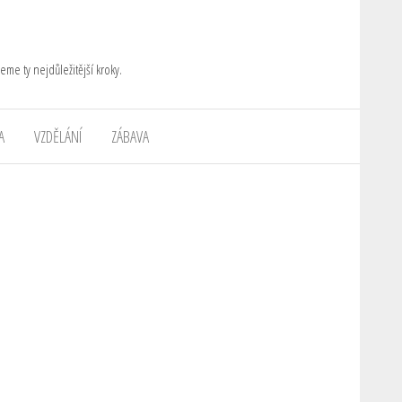
eme ty nejdůležitější kroky.
A
VZDĚLÁNÍ
ZÁBAVA