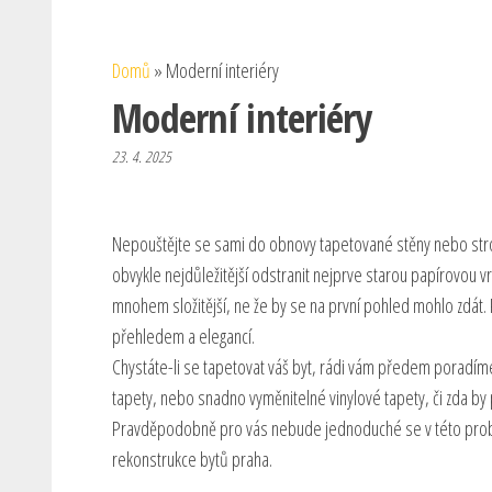
Domů
»
Moderní interiéry
Moderní interiéry
23. 4. 2025
Nepouštějte se sami do obnovy tapetované stěny nebo strop
obvykle nejdůležitější odstranit nejprve starou papírovou vr
mnohem složitější, ne že by se na první pohled mohlo zdát. 
přehledem a elegancí.
Chystáte-li se tapetovat váš byt, rádi vám předem poradíme
tapety, nebo snadno vyměnitelné vinylové tapety, či zda by
Pravděpodobně pro vás nebude jednoduché se v této probl
rekonstrukce bytů praha
.