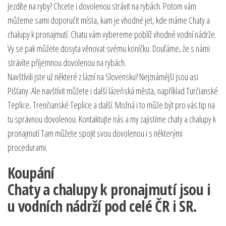
Jezdíte na ryby? Chcete i dovolenou strávit na rybách. Potom vám
můžeme sami doporučit místa, kam je vhodné jet, kde máme
Chaty a
chalupy k pronajmutí
. Chatu vám vybereme poblíž vhodné vodní nádrže.
Vy se pak můžete dosyta věnovat svému koníčku. Doufáme, že s námi
strávíte příjemnou dovolenou na rybách.
Navštívili jste už některé z lázní na Slovensku? Nejznámější jsou asi
Pišťany. Ale navštívit můžete i další lázeňská města, například Turčianské
Teplice, Trenčianské Teplice a další. Možná i to může být pro vás tip na
tu správnou dovolenou. Kontaktujte nás a my zajistíme chaty a chalupy k
pronajmutí Tam můžete spojit svou dovolenou i s některými
procedurami.
Koupání
Chaty a chalupy k pronajmutí jsou i
u vodních nádrží pod celé ČR i SR.