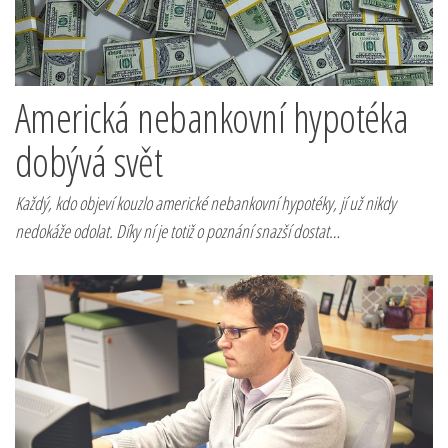
Americká nebankovní hypotéka
dobývá svět
Každý, kdo objeví kouzlo americké nebankovní hypotéky, jí už nikdy
nedokáže odolat. Díky ní je totiž o poznání snazší dostat…