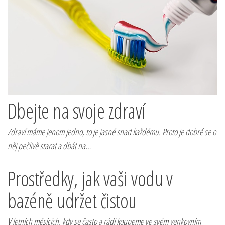
Dbejte na svoje zdraví
Zdraví máme jenom jedno, to je jasné snad každému. Proto je dobré se o
něj pečlivě starat a dbát na…
Prostředky, jak vaši vodu v
bazéně udržet čistou
V letních měsících, kdy se často a rádi koupeme ve svém venkovním