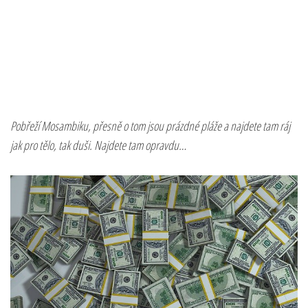
Pobřeží Mosambiku, přesně o tom jsou prázdné pláže a najdete tam ráj
jak pro tělo, tak duši. Najdete tam opravdu…