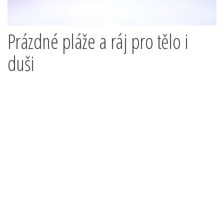
Prázdné pláže a ráj pro tělo i
duši