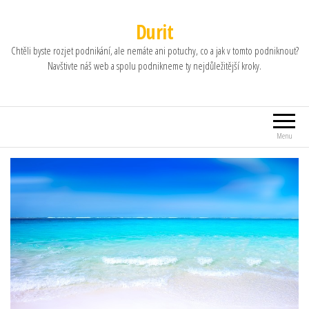
Durit
Chtěli byste rozjet podnikání, ale nemáte ani potuchy, co a jak v tomto podniknout?
Navštivte náš web a spolu podnikneme ty nejdůležitější kroky.
Menu